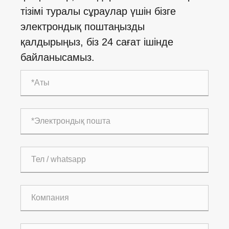
тізімі туралы сұраулар үшін бізге
электрондық поштаңызды
қалдырыңыз, біз 24 сағат ішінде
байланысамыз.