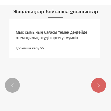
Жаңалықтар бойынша ұсыныстар


Мыс сымының бағасы төмен деңгейде
өтемақылық өсуді көрсетуі мүмкін