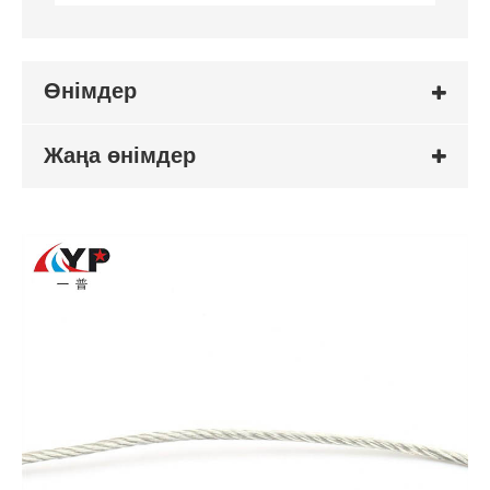
Өнімдер
Жаңа өнімдер