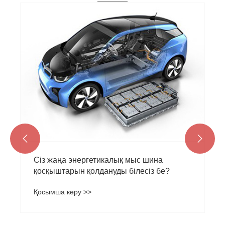


Сіз жаңа энергетикалық мыс шина
қосқыштарын қолдануды білесіз бе?
Қосымша көру >>