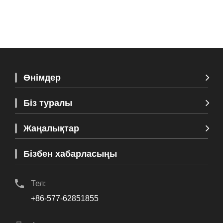
Өнімдер
Біз туралы
Жаңалықтар
Бізбен хабарласыңы
Тел:
+86-577-62851855