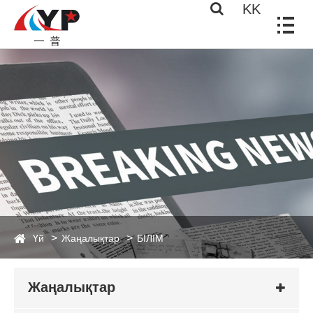
KK
Үй
Жаңалықтар
БІЛІМ
Жаңалықтар