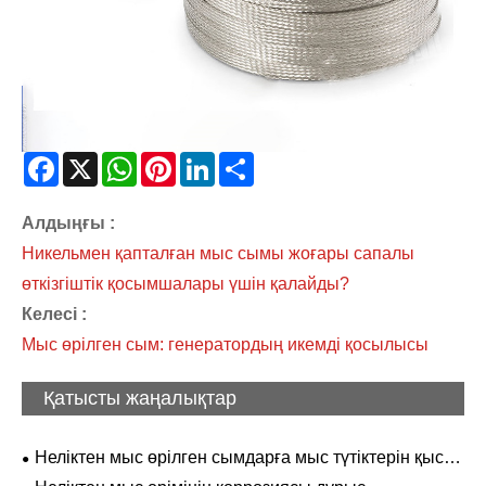
Facebook
X
WhatsApp
Pinterest
LinkedIn
Share
Алдыңғы :
Никельмен қапталған мыс сымы жоғары сапалы
өткізгіштік қосымшалары үшін қалайды?
Келесі :
Мыс өрілген сым: генератордың икемді қосылысы
Қатысты жаңалықтар
Неліктен мыс өрілген сымдарға мыс түтіктерін қысу
қажет?