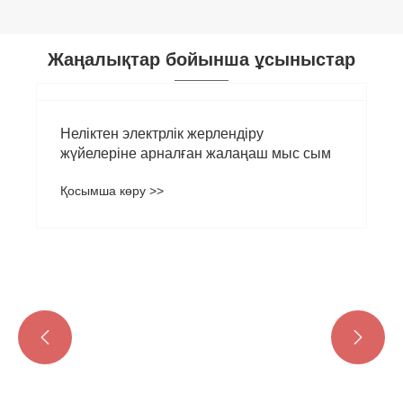
Жаңалықтар бойынша ұсыныстар

