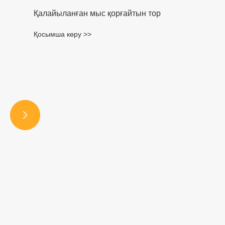
Қалайыланған мыс қорғайтын тор
Қосымша көру >>

