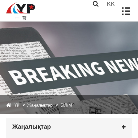
KK
Үй
Жаңалықтар
БІЛІМ
Жаңалықтар