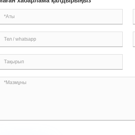
Маған хабарлама қалдырыңыз