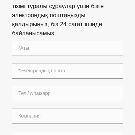
тізімі туралы сұраулар үшін бізге
электрондық поштаңызды
қалдырыңыз, біз 24 сағат ішінде
байланысамыз.