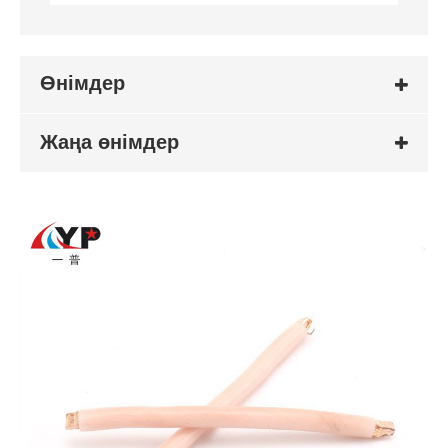
Өнімдер
Жаңа өнімдер