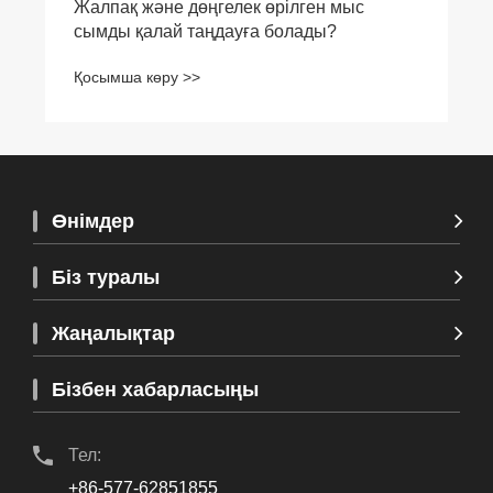
Өнімдер
Біз туралы
Жаңалықтар
Бізбен хабарласыңы
Тел:
+86-577-62851855