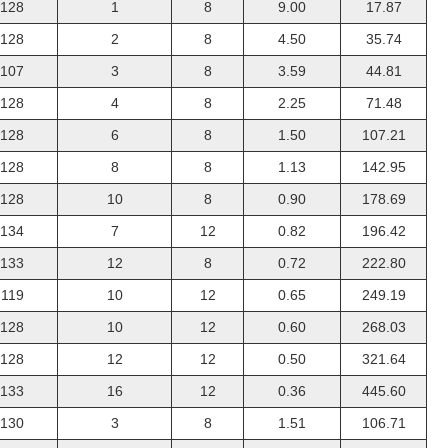
128
1
8
9.00
17.87
128
2
8
4.50
35.74
107
3
8
3.59
44.81
128
4
8
2.25
71.48
128
6
8
1.50
107.21
128
8
8
1.13
142.95
128
10
8
0.90
178.69
134
7
12
0.82
196.42
133
12
8
0.72
222.80
119
10
12
0.65
249.19
128
10
12
0.60
268.03
128
12
12
0.50
321.64
133
16
12
0.36
445.60
130
3
8
1.51
106.71