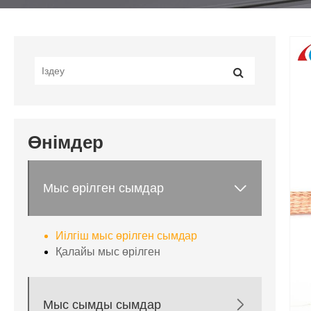
Өнімдер

Мыс өрілген сымдар
Иілгіш мыс өрілген сымдар
Қалайы мыс өрілген

Мыс сымды сымдар